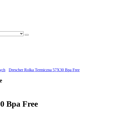
nych
Drescher Rolka Termiczna 57X30 Bpa Free
e
0 Bpa Free