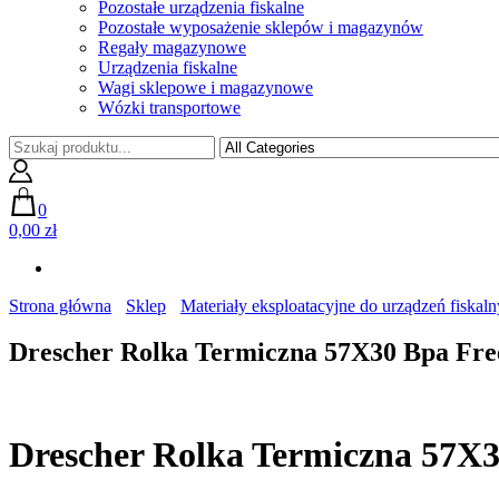
Pozostałe urządzenia fiskalne
Pozostałe wyposażenie sklepów i magazynów
Regały magazynowe
Urządzenia fiskalne
Wagi sklepowe i magazynowe
Wózki transportowe
0
0,00 zł
Strona główna
Sklep
Materiały eksploatacyjne do urządzeń fiskal
Drescher Rolka Termiczna 57X30 Bpa Fre
Drescher Rolka Termiczna 57X3