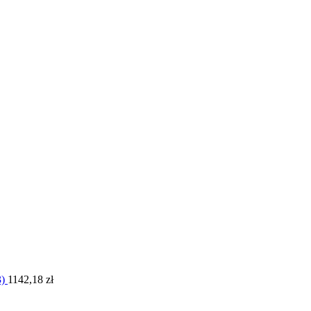
3)
1142,18
zł