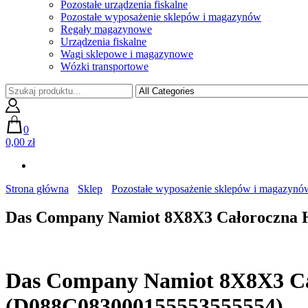
Pozostałe urządzenia fiskalne
Pozostałe wyposażenie sklepów i magazynów
Regały magazynowe
Urządzenia fiskalne
Wagi sklepowe i magazynowe
Wózki transportowe
0
0,00 zł
Strona główna
Sklep
Pozostałe wyposażenie sklepów i magazynó
Das Company Namiot 8X8X3 Całoroczna 
Das Company Namiot 8X8X3 Ca
(D088C083000155553555554)