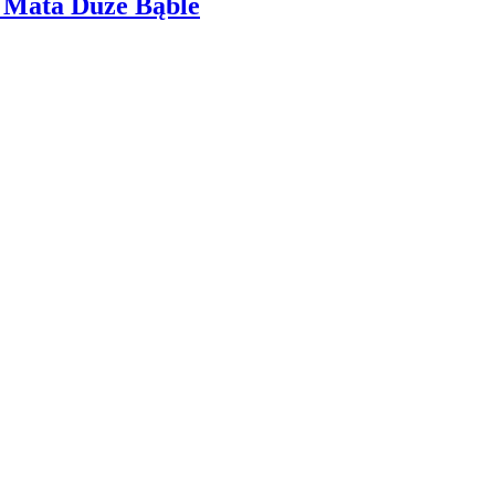
– Mata Duże Bąble