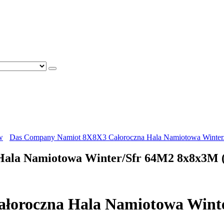
w
Das Company Namiot 8X8X3 Całoroczna Hala Namiotowa Winte
Hala Namiotowa Winter/Sfr 64M2 8x8x3M 
łoroczna Hala Namiotowa Wint