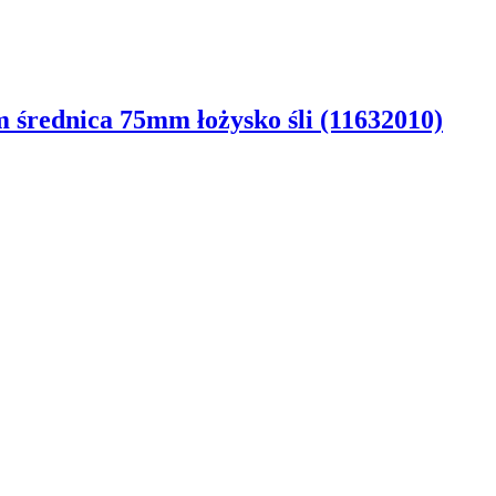
średnica 75mm łożysko śli (11632010)