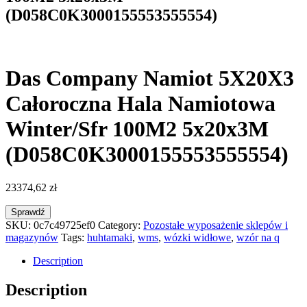
(D058C0K3000155553555554)
Das Company Namiot 5X20X3
Całoroczna Hala Namiotowa
Winter/Sfr 100M2 5x20x3M
(D058C0K3000155553555554)
23374,62
zł
Sprawdź
SKU:
0c7c49725ef0
Category:
Pozostałe wyposażenie sklepów i
magazynów
Tags:
huhtamaki
,
wms
,
wózki widłowe
,
wzór na q
Description
Description