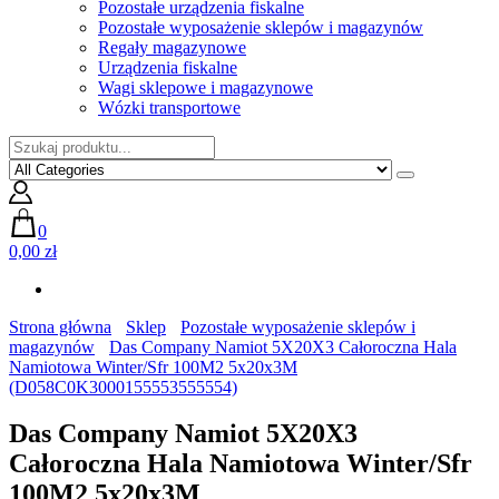
Pozostałe urządzenia fiskalne
Pozostałe wyposażenie sklepów i magazynów
Regały magazynowe
Urządzenia fiskalne
Wagi sklepowe i magazynowe
Wózki transportowe
0
0,00 zł
Strona główna
Sklep
Pozostałe wyposażenie sklepów i
magazynów
Das Company Namiot 5X20X3 Całoroczna Hala
Namiotowa Winter/Sfr 100M2 5x20x3M
(D058C0K3000155553555554)
Das Company Namiot 5X20X3
Całoroczna Hala Namiotowa Winter/Sfr
100M2 5x20x3M