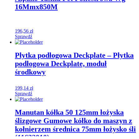
16Mmx850M
196,56
zł
Sprawdź
Płytka podłogowa Deckplate – Płytka
podłogowa Deckplate, moduł
środkowy
199,14
zł
Sprawdź
Manutan kółka 50 125mm łożyska
ślizgowe Gumowe kółko do maszyn z
kołnierzem średnica 75mm łożysko śli
(11632010)