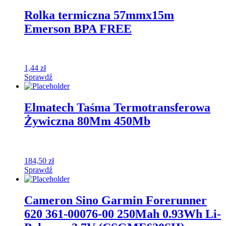
Rolka termiczna 57mmx15m
Emerson BPA FREE
1,44
zł
Sprawdź
Elmatech Taśma Termotransferowa
Żywiczna 80Mm 450Mb
184,50
zł
Sprawdź
Cameron Sino Garmin Forerunner
620 361-00076-00 250Mah 0.93Wh Li-