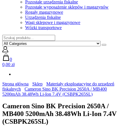
Pozostałe urządzenia fiskalne
Pozostałe wyposażenie sklepów i magazynów
Regały magazynowe
Urządzenia fiskalne
Wagi sklepowe i magazynowe
Wózki transportowe
0
0,00 zł
Strona główna
Sklep
Materiały eksploatacyjne do urządzeń
fiskalnych
Cameron Sino BK Precision 2650A / MB400
5200mAh 38.48Wh Li-Ion 7.4V (CSBPK265SL)
Cameron Sino BK Precision 2650A /
MB400 5200mAh 38.48Wh Li-Ion 7.4V
(CSBPK265SL)