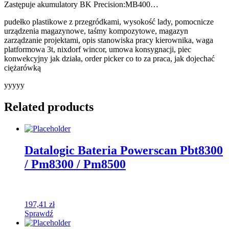
Zastępuje akumulatory BK Precision:MB400…
pudełko plastikowe z przegródkami, wysokość lady, pomocnicze
urządzenia magazynowe, taśmy kompozytowe, magazyn
zarządzanie projektami, opis stanowiska pracy kierownika, waga
platformowa 3t, nixdorf wincor, umowa konsygnacji, piec
konwekcyjny jak działa, order picker co to za praca, jak dojechać
ciężarówką
yyyyy
Related products
Datalogic Bateria Powerscan Pbt8300
/ Pm8300 / Pm8500
197,41
zł
Sprawdź