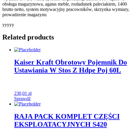
obsługa magazynowa, agatas meble, rozładunek paleciakiem, 1400
brutto netto, system motywacyjny pracowników, skrzynka wymiary,
prowadzenie magazynu
yyyyy
Related products
Kaiser Kraft Obrotowy Pojemnik Do
Ustawiania W Stos Z Hdpe Poj 60L
230,01
zł
Sprawdź
RAJA PACK KOMPLET CZĘŚCI
EKSPLOATACYJNYCH S420