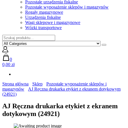
Pozostałe urządzenia fiskalne
Pozostałe wyposażenie sklepów i magazynów
Regały magazynowe
Urządzenia fiskalne
Wagi sklepowe i magazynowe
Wózki transportowe
0
0,00 zł
Strona główna
Sklep
Pozostałe wyposażenie sklepów i
magazynów
AJ Ręczna drukarka etykiet z ekranem dotykowym
(24921)
AJ Ręczna drukarka etykiet z ekranem
dotykowym (24921)