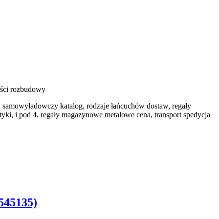
ści rozbudowy
d samowyładowczy katalog, rodzaje łańcuchów dostaw, regały
tyki, i pod 4, regały magazynowe metalowe cena, transport spedycja
545135)