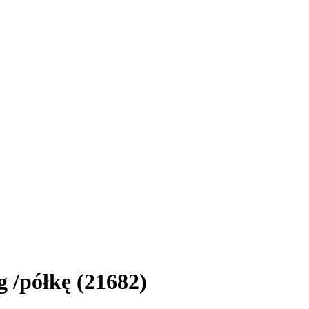
 /półkę (21682)