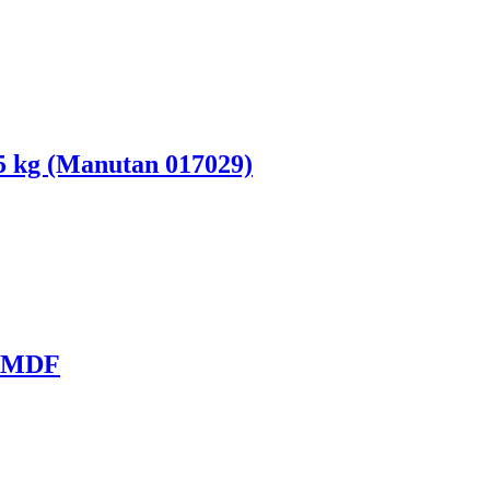
5 kg (Manutan 017029)
6 MDF