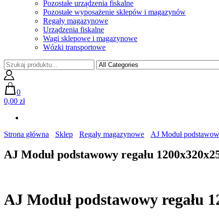
Pozostałe urządzenia fiskalne
Pozostałe wyposażenie sklepów i magazynów
Regały magazynowe
Urządzenia fiskalne
Wagi sklepowe i magazynowe
Wózki transportowe
0
0,00 zł
Strona główna
Sklep
Regały magazynowe
AJ Moduł podstawowy
AJ Moduł podstawowy regału 1200x320x250
AJ Moduł podstawowy regału 12