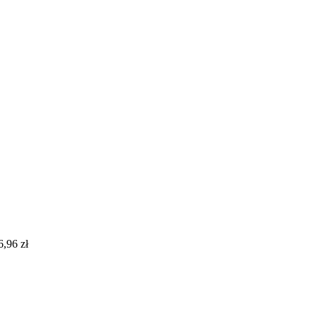
6,96
zł