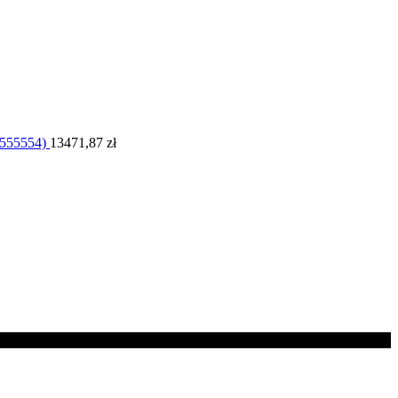
555554)
13471,87
zł