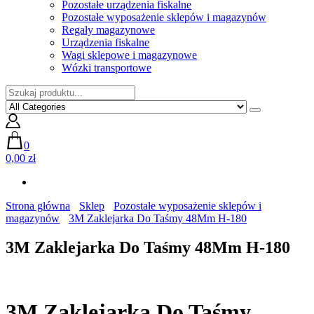
Pozostałe urządzenia fiskalne
Pozostałe wyposażenie sklepów i magazynów
Regały magazynowe
Urządzenia fiskalne
Wagi sklepowe i magazynowe
Wózki transportowe
0
0,00 zł
Strona główna
Sklep
Pozostałe wyposażenie sklepów i
magazynów
3M Zaklejarka Do Taśmy 48Mm H-180
3M Zaklejarka Do Taśmy 48Mm H-180
3M Zaklejarka Do Taśmy