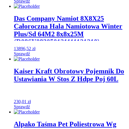
Sprawdź
Das Company Namiot 8X8X25
Całoroczna Hala Namiotowa Winter
Plus/Sd 64M2 8x8x25M
(D086Y083050121111121210)
13896,52
zł
Sprawdź
Kaiser Kraft Obrotowy Pojemnik Do
Ustawiania W Stos Z Hdpe Poj 60L
230,01
zł
Sprawdź
Alpako Taśma Pet Poliestrowa Wg