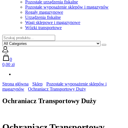
Pozostałe urządzenia fiskalne
Pozostałe wyposażenie sklepów i magazynów
Regały magazynowe
Urządzenia fiskalne
Wagi sklepowe i magazynowe
Wózki transportowe
0
0,00 zł
Strona główna
Sklep
Pozostałe wyposażenie sklepów i
magazynów
Ochraniacz Transportowy Duży
Ochraniacz Transportowy Duży
Ochraniacz Transportowy